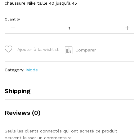
chaussure Nike taille 40 jusqu’à 45
Quantity
chaussure
Nike
quantity
Ajouter à la wishlist
Comparer
Category:
Mode
Shipping
Reviews (0)
Seuls les clients connectés qui ont acheté ce produit
peuvent laisser un commentaire.