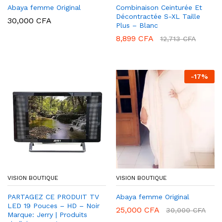
Abaya femme Original
Combinaison Ceinturée Et
Décontractée S-XL Taille
30,000
CFA
Plus – Blanc
8,899
CFA
12,713
CFA
-
17
%
VISION BOUTIQUE
VISION BOUTIQUE
PARTAGEZ CE PRODUIT TV
Abaya femme Original
LED 19 Pouces – HD – Noir
25,000
CFA
30,000
CFA
Marque: Jerry | Produits